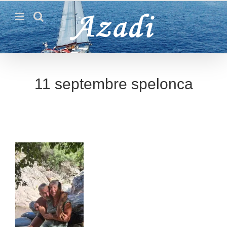
Passer
au
contenu
11 septembre spelonca