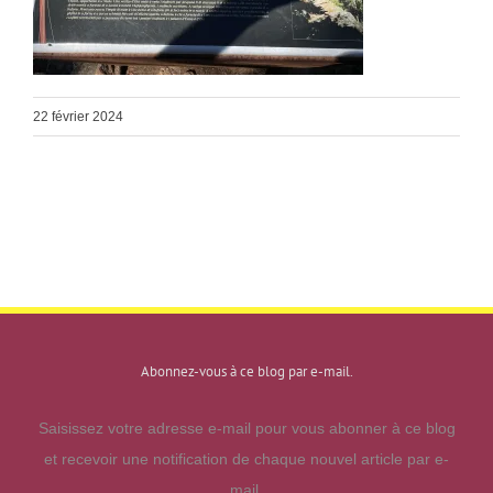
22 février 2024
Abonnez-vous à ce blog par e-mail.
Saisissez votre adresse e-mail pour vous abonner à ce blog
et recevoir une notification de chaque nouvel article par e-
mail.