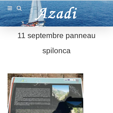
Passer
au
contenu
11 septembre panneau
spilonca