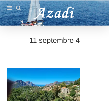
Passer
au
contenu
11 septembre 4