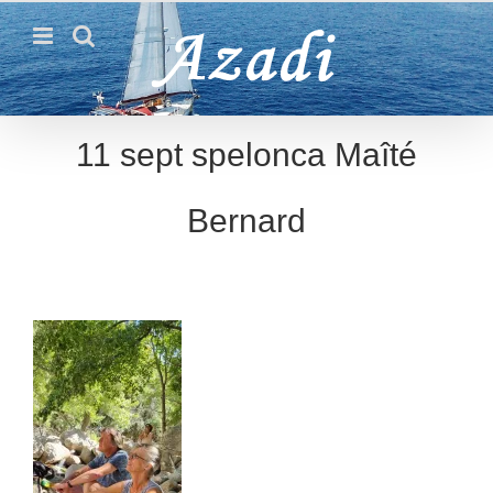
Passer
au
contenu
11 sept spelonca Maîté
Bernard