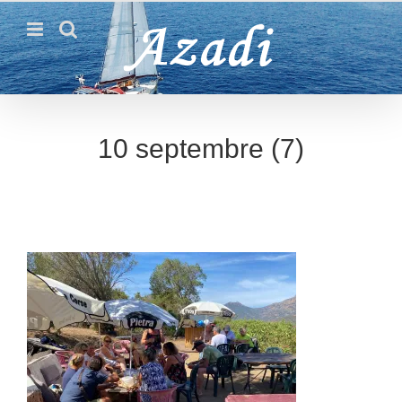
Passer
au
contenu
10 septembre (7)