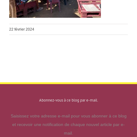
22 février 2024
Abonnez-vous à ce blog par e-mail.
Saisissez votre adresse e-mail pour vous abonner à ce blog
et recevoir une notification de chaque nouvel article par e-
mail.