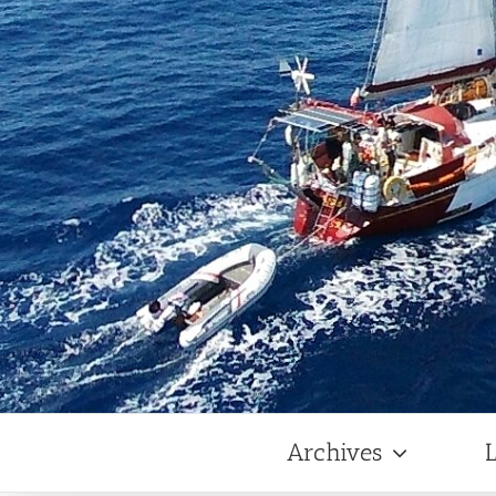
Archives
L