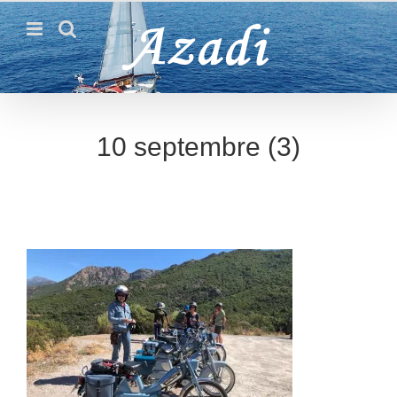
Passer
au
contenu
10 septembre (3)