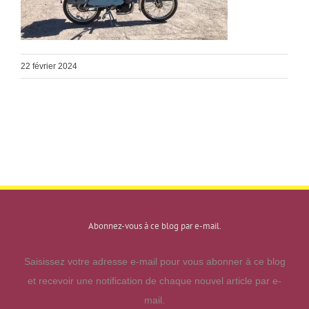
22 février 2024
Abonnez-vous à ce blog par e-mail.
Saisissez votre adresse e-mail pour vous abonner à ce blog
et recevoir une notification de chaque nouvel article par e-
mail.