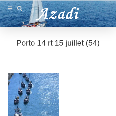
Passer
au
contenu
Porto 14 rt 15 juillet (54)