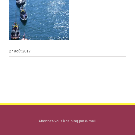
27 août 2017
Abonnez-vous à ce blog par e-mail.