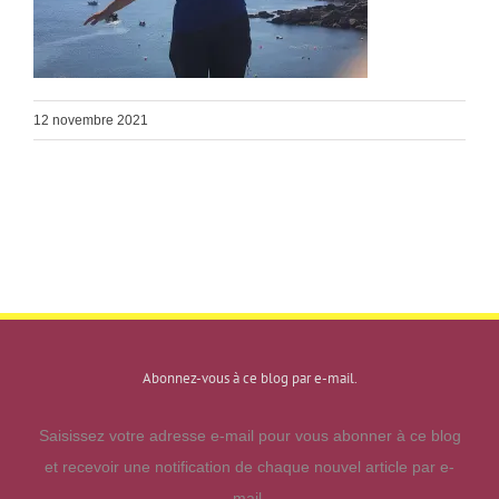
12 novembre 2021
Abonnez-vous à ce blog par e-mail.
Saisissez votre adresse e-mail pour vous abonner à ce blog
et recevoir une notification de chaque nouvel article par e-
mail.