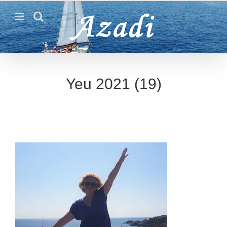
Passer
au
contenu
Yeu 2021 (19)