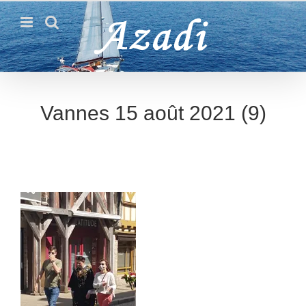
Passer
au
contenu
Vannes 15 août 2021 (9)