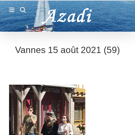
Passer
au
contenu
Vannes 15 août 2021 (59)