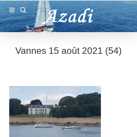
Passer
au
contenu
Vannes 15 août 2021 (54)