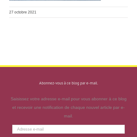
27 octobre 2021
Abonnez-vous à ce blog par e-mail.
Saisissez votre adresse e-mail pour vous abonner à ce blog
et recevoir une notification de chaque nouvel article par e-
mail.
Adresse