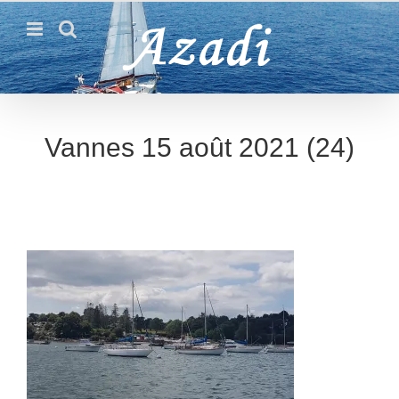
Passer
au
contenu
Vannes 15 août 2021 (24)