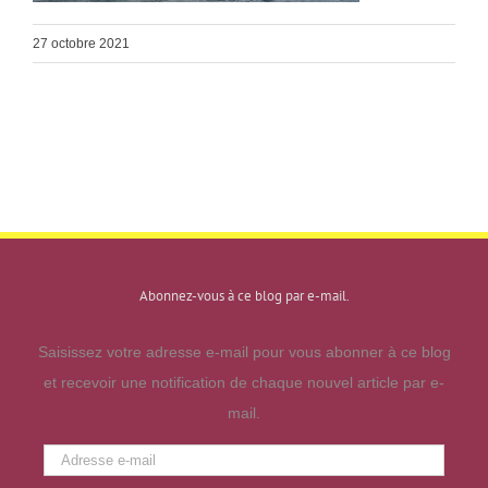
27 octobre 2021
Abonnez-vous à ce blog par e-mail.
Saisissez votre adresse e-mail pour vous abonner à ce blog
et recevoir une notification de chaque nouvel article par e-
mail.
Adresse