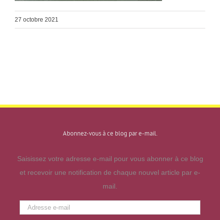
27 octobre 2021
Abonnez-vous à ce blog par e-mail.
Saisissez votre adresse e-mail pour vous abonner à ce blog
et recevoir une notification de chaque nouvel article par e-
mail.
Adresse