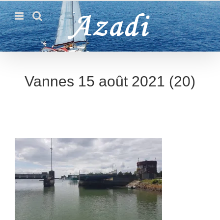
Passer
au
contenu
Vannes 15 août 2021 (20)