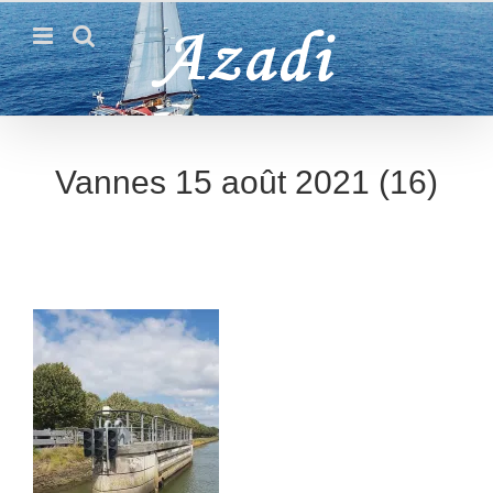
Passer
au
contenu
Vannes 15 août 2021 (16)