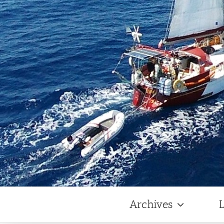
Archives
L