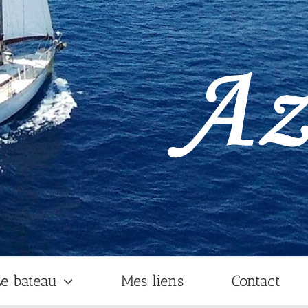
e bateau
Mes liens
Contact