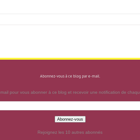
Abonnez-vous à ce blog par e-mail.
mail pour vous abonner à ce blog et recevoir une notification de chaque
Abonnez-vous
Rejoignez les 10 autres abonnés