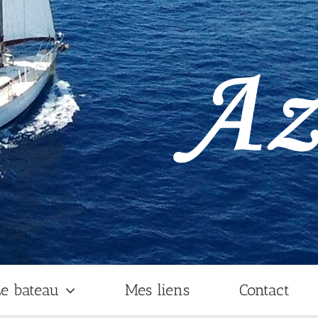
e bateau
Mes liens
Contact