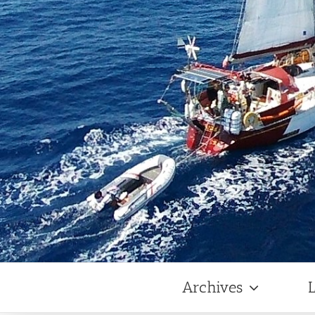
Archives
L