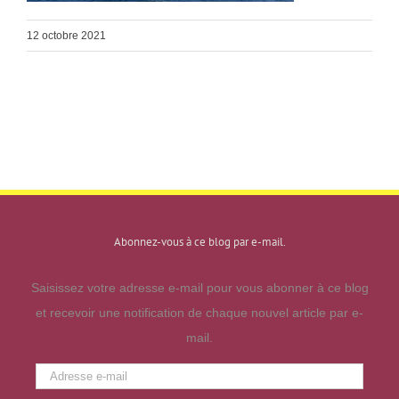
12 octobre 2021
Abonnez-vous à ce blog par e-mail.
Saisissez votre adresse e-mail pour vous abonner à ce blog
et recevoir une notification de chaque nouvel article par e-
mail.
Adresse