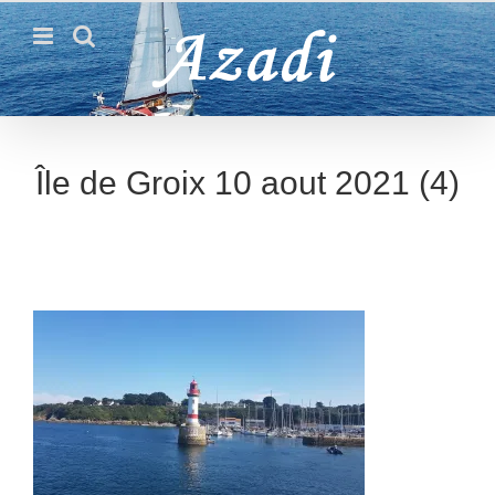
Passer
au
contenu
Île de Groix 10 aout 2021 (4)