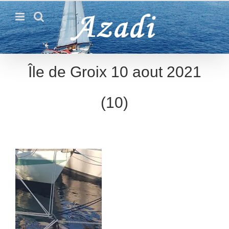
Passer
au
contenu
Île de Groix 10 aout 2021
(10)