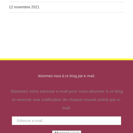
12 novembre 2021
Abonnez-vous à ce blog par e-mail.
Saisissez votre adresse e-mail pour vous abonner à ce blog
et recevoir une notification de chaque nouvel article par e-
mail.
Adresse
e-