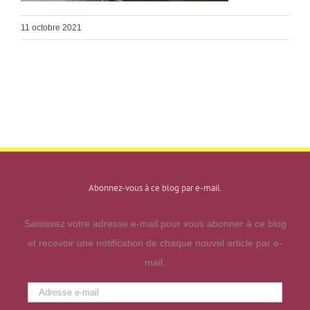
11 octobre 2021
Abonnez-vous à ce blog par e-mail.
Saisissez votre adresse e-mail pour vous abonner à ce blog
et recevoir une notification de chaque nouvel article par e-
mail.
Adresse