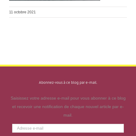
11 octobre 2021
Abonnez-vous à ce blog par e-mail.
Saisissez votre adresse e-mail pour vous abonner à ce blog
et recevoir une notification de chaque nouvel article par e-
mail.
Adresse