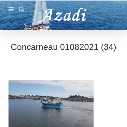
Passer
au
contenu
Concarneau 01082021 (34)