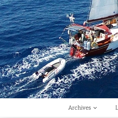
Archives
L