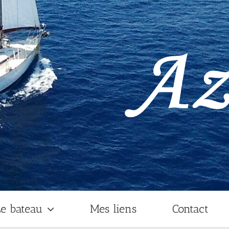
e bateau
Mes liens
Contact