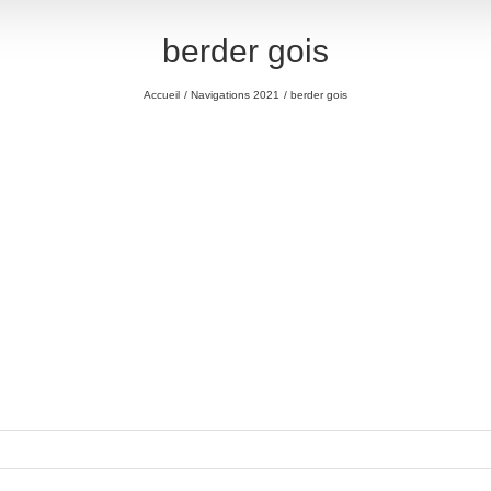
berder gois
Accueil
Navigations 2021
berder gois