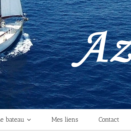
e bateau
Mes liens
Contact