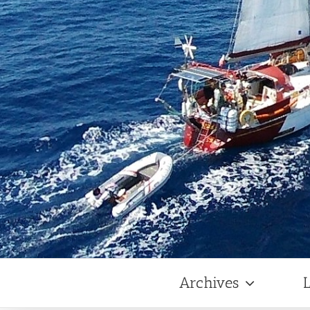
Archives
L