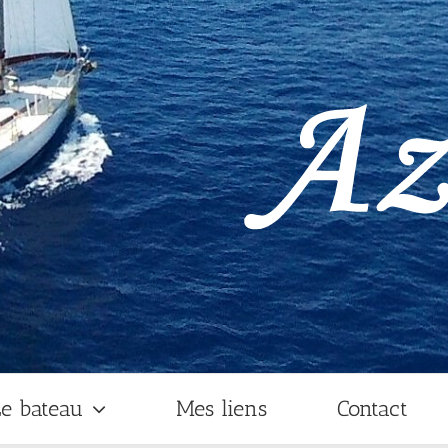
e bateau
Mes liens
Contact