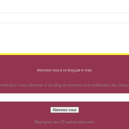
Abonnez-vous à ce blog par e-mail.
mail pour vous abonner à ce blog et recevoir une notification de chaque
Abonnez-vous
Rejoignez les 10 autres abonnés