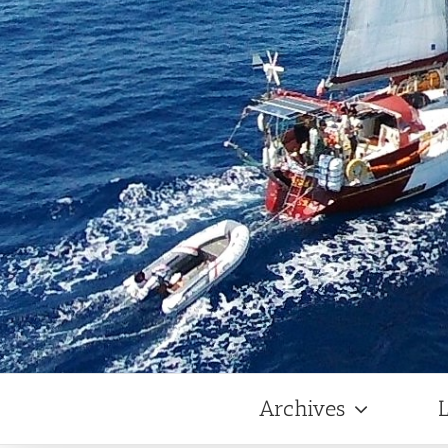
Archives
L