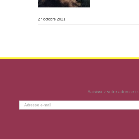
27 octobre 2021
Saisissez votre adresse e-
Adresse
e-
mail