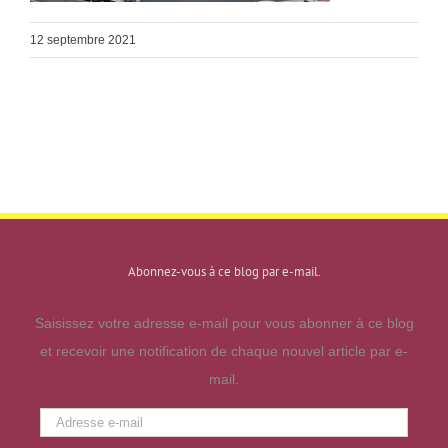
12 septembre 2021
Abonnez-vous à ce blog par e-mail.
Saisissez votre adresse e-mail pour vous abonner à ce blog
et recevoir une notification de chaque nouvel article par e-
mail.
Adresse