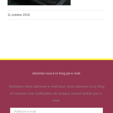
11 octobre 2018
Abonnez-vous à ce blog par e-mail.
Saisissez votre adresse e-mail pour vous abonner à ce blog
et recevoir une notification de chaque nouvel article par e-
mail.
Adresse