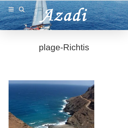
Passer
au
contenu
plage-Richtis