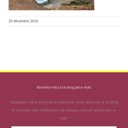
20 décembre 2019
Abonnez-vous à ce blog par e-mail.
Saisissez votre adresse e-mail pour vous abonner à ce blog
et recevoir une notification de chaque nouvel article par e-
mail.