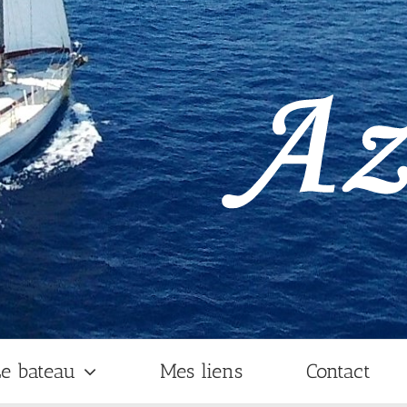
e bateau
Mes liens
Contact