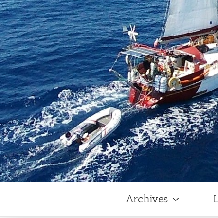
Archives
L