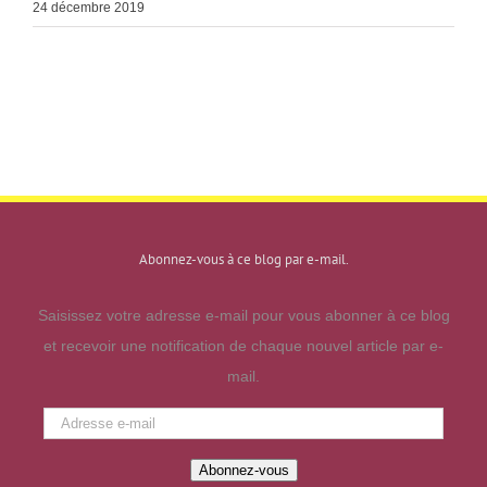
24 décembre 2019
Abonnez-vous à ce blog par e-mail.
Saisissez votre adresse e-mail pour vous abonner à ce blog
et recevoir une notification de chaque nouvel article par e-
mail.
Adresse
e-
Abonnez-vous
mail