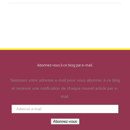
Abonnez-vous à ce blog par e-mail.
Saisissez votre adresse e-mail pour vous abonner à ce blog
et recevoir une notification de chaque nouvel article par e-
mail.
Adresse
e-
Abonnez-vous
mail