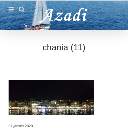
Passer
au
contenu
chania (11)
07 janvier 2020