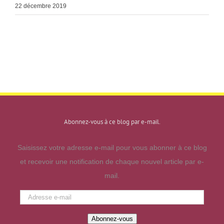
22 décembre 2019
Abonnez-vous à ce blog par e-mail.
Saisissez votre adresse e-mail pour vous abonner à ce blog
et recevoir une notification de chaque nouvel article par e-
mail.
Adresse
e-
Abonnez-vous