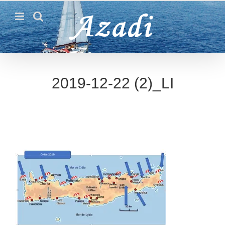
Passer
au
contenu
2019-12-22 (2)_LI