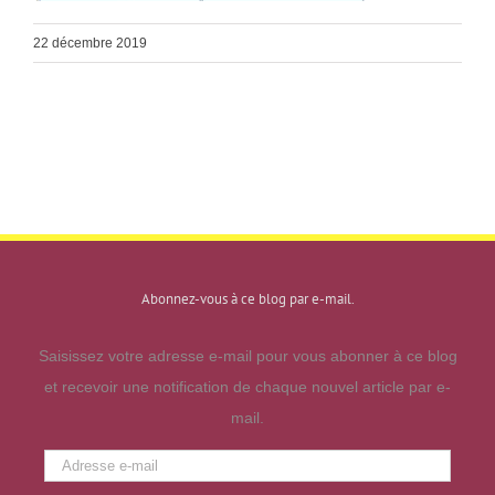
22 décembre 2019
Abonnez-vous à ce blog par e-mail.
Saisissez votre adresse e-mail pour vous abonner à ce blog
et recevoir une notification de chaque nouvel article par e-
mail.
Adresse
e-