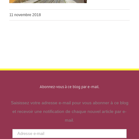
11 novembre 2018
Abonnez-vous à ce blog par e-mail.
Saisissez votre adresse e-mail pour vous abonner à ce blog
et recevoir une notification de chaque nouvel article par e-
mail.
Adresse