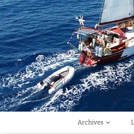
Archives
L