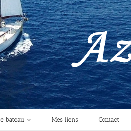
e bateau
Mes liens
Contact