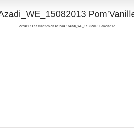
Azadi_WE_15082013 Pom’Vanill
Accueil
Les minettes en bateau
Azadi_WE_15082013 Pom’Vanille