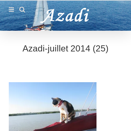
Passer
au
contenu
Azadi-juillet 2014 (25)