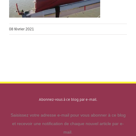
08 février 2021
Abonnez-vous à ce blog par e-mail.
Saisissez votre adresse e-mail pour vous abonner à ce blog
et recevoir une notification de chaque nouvel article par e-
mail.