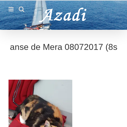
Passer
au
contenu
anse de Mera 08072017 (8s