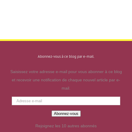
Abonnez-vous à ce blog par e-mail.
Saisissez votre adresse e-mail pour vous abonner à ce blog
et recevoir une notification de chaque nouvel article par e-
mail.
Adresse
e-
Abonnez-vous
mail
Rejoignez les 10 autres abonnés