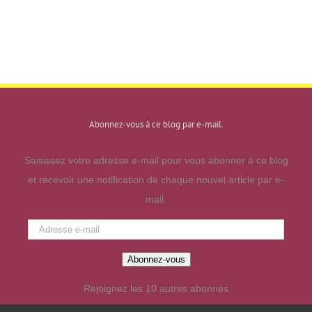
Abonnez-vous à ce blog par e-mail.
Saisissez votre adresse e-mail pour vous abonner à ce blog
et recevoir une notification de chaque nouvel article par e-
mail.
Adresse
e-
Abonnez-vous
mail
Rejoignez les 10 autres abonnés