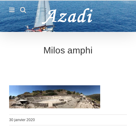
Passer
au
contenu
Milos amphi
30 janvier 2020