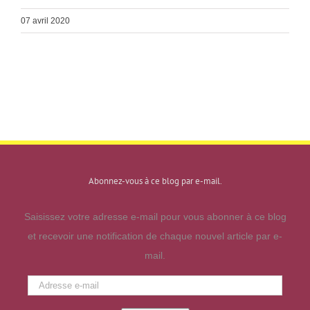
07 avril 2020
Abonnez-vous à ce blog par e-mail.
Saisissez votre adresse e-mail pour vous abonner à ce blog
et recevoir une notification de chaque nouvel article par e-
mail.
Adresse
e-