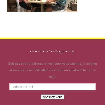
Abonnez-vous à ce blog par e-mail.
Saisissez votre adresse e-mail pour vous abonner à ce blog
et recevoir une notification de chaque nouvel article par e-
mail.
Adresse
e-
Abonnez-vous
mail