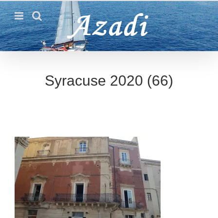
Passer
au
contenu
Syracuse 2020 (66)