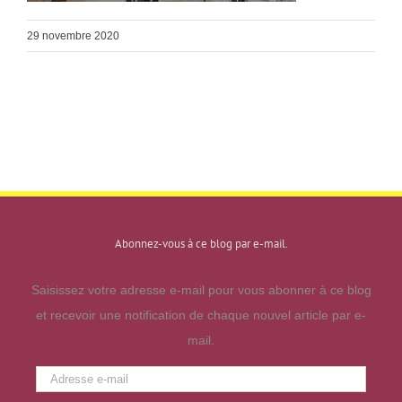
29 novembre 2020
Abonnez-vous à ce blog par e-mail.
Saisissez votre adresse e-mail pour vous abonner à ce blog
et recevoir une notification de chaque nouvel article par e-
mail.
Adresse