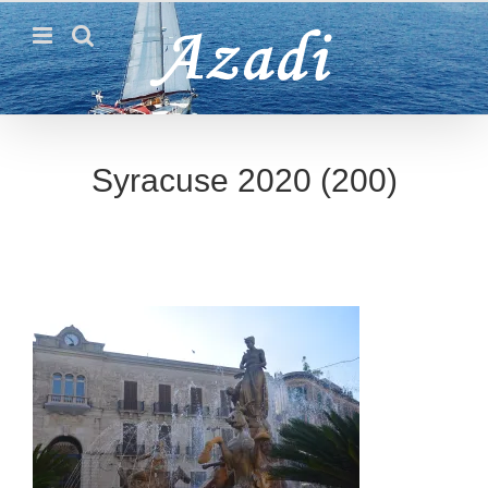
Passer
au
contenu
Syracuse 2020 (200)