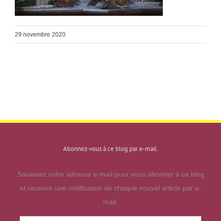
29 novembre 2020
Abonnez-vous à ce blog par e-mail.
Saisissez votre adresse e-mail pour vous abonner à ce blog
et recevoir une notification de chaque nouvel article par e-
mail.