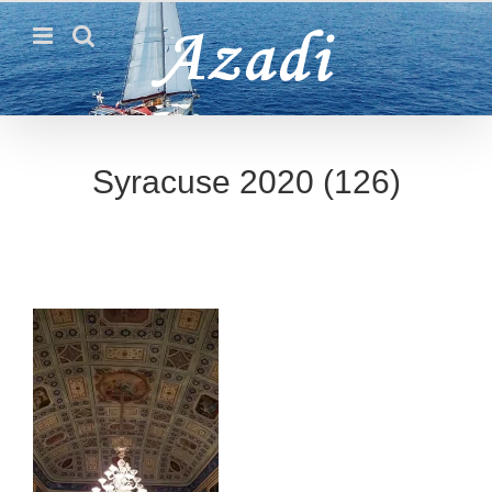
Passer
au
contenu
Syracuse 2020 (126)