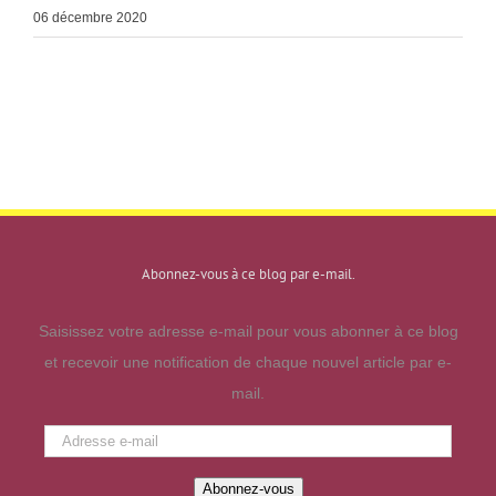
06 décembre 2020
Abonnez-vous à ce blog par e-mail.
Saisissez votre adresse e-mail pour vous abonner à ce blog
et recevoir une notification de chaque nouvel article par e-
mail.
Adresse
e-
Abonnez-vous