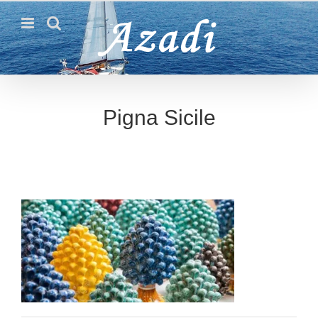
Passer
au
contenu
Pigna Sicile