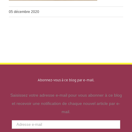
05 décembre 2020
Abonnez-vous à ce blog par e-mail.
Saisissez votre adresse e-mail pour vous abonner à ce blog
et recevoir une notification de chaque nouvel article par e-
mail.
Adresse