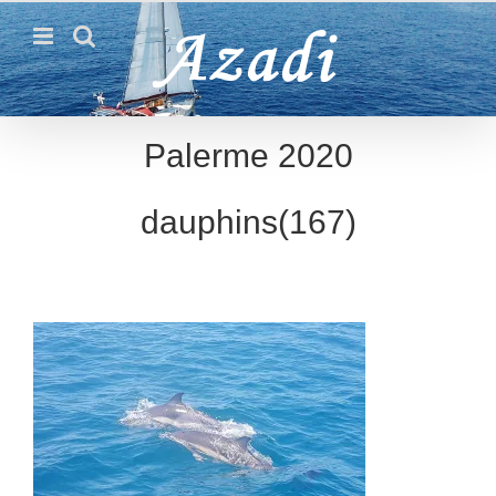
Passer
au
contenu
Palerme 2020
dauphins(167)