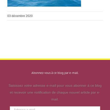
03 décembre 2020
Abonnez-vous à ce blog par e-mail.
Saisissez votre adresse e-mail pour vous abonner à ce blog
et recevoir une notification de chaque nouvel article par e-
mail.
Adresse