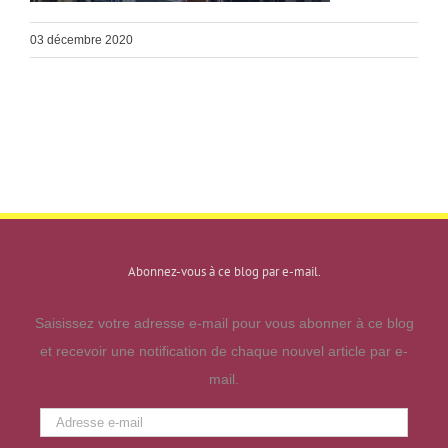
03 décembre 2020
Abonnez-vous à ce blog par e-mail.
Saisissez votre adresse e-mail pour vous abonner à ce blog
et recevoir une notification de chaque nouvel article par e-
mail.
Adresse