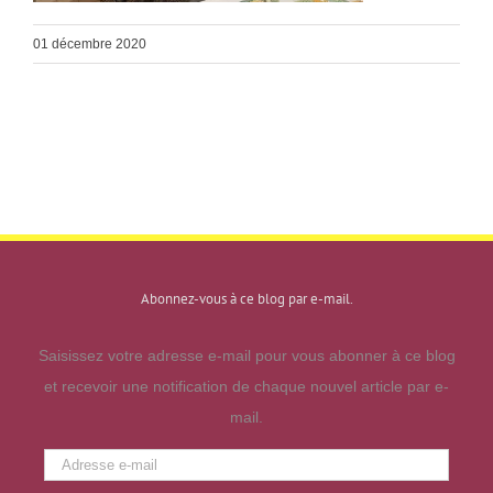
01 décembre 2020
Abonnez-vous à ce blog par e-mail.
Saisissez votre adresse e-mail pour vous abonner à ce blog
et recevoir une notification de chaque nouvel article par e-
mail.
Adresse