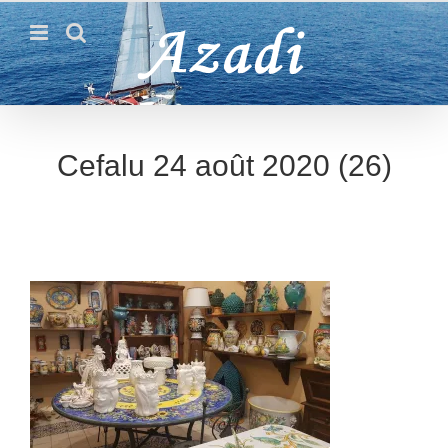
Passer
au
contenu
Cefalu 24 août 2020 (26)