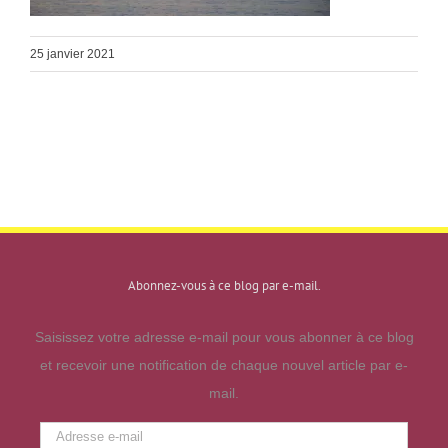
25 janvier 2021
Abonnez-vous à ce blog par e-mail.
Saisissez votre adresse e-mail pour vous abonner à ce blog
et recevoir une notification de chaque nouvel article par e-
mail.
Adresse